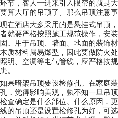
环节，客人一进来引入眼帘的就是大
要算大厅的吊顶了。那么吊顶注意事
现在酒店大多采用的是悬挂式吊顶，
者就要严格按照施工规范操作，安装
固。用于吊顶、墙面、地面的装饰材
木质材料属易燃型，因此要做防火处
照明、空调等电气管线，应严格按规
患。
如果暗架吊顶要设检修孔。在家庭装
孔，觉得影响美观，孰不知一旦吊顶
检查确定是什么部位、什么原因，更
线的吊顶还是设置检修孔为好，可选