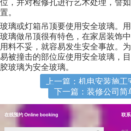
位，并对检修孔进行艺术处理，譬如
置。
玻璃或灯箱吊顶要使用安全玻璃。用
玻璃做吊顶很有特色，在家居装饰中
用料不妥，就容易发生安全事故。为
易被撞击的部位应使用安全玻璃，目
胶玻璃为安全玻璃。
上一篇：机电安装施工
下一篇：装修公司简
在线预约 Online booking
联系我