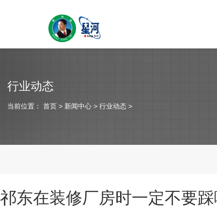
行业动态
当前位置：
首页
> 新闻中心 > 行业动态 >
祁东在装修厂房时一定不要踩