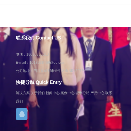
联系我们 Contact US
电话：18030850013
E-mail：
1018938459@qq.com
公司地址：四川省成都市金牛区金周路527号
快捷导航 Quick Entry
解决方案
关于我们
新闻中心
案例中心
城市分站
产品中心
联系
我们